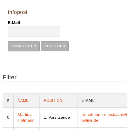
Infopost
E-Mail
ABONNIEREN
ABMELDEN
Filter
#
NAME
POSITION
E-MAIL
Martina
m-hofmann-miesbach@t-
0
1. Vorsitzende
Hofmann
online.de